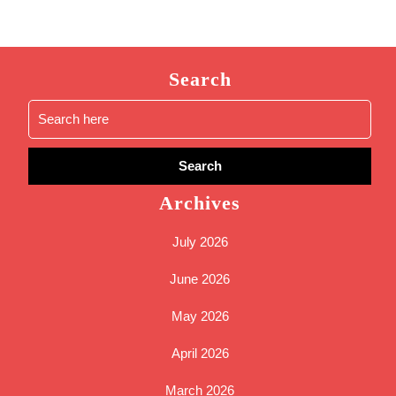
Search
Search
for:
Archives
July 2026
June 2026
May 2026
April 2026
March 2026