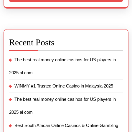
Recent Posts
The best real money online casinos for US players in
2025 al com
WINMY #1 Trusted Online Casino in Malaysia 2025
The best real money online casinos for US players in
2025 al com
Best South African Online Casinos & Online Gambling