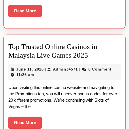
Read
Read More
More
Top Trusted Online Casinos in
Top
Malaysia Live Games 2025
Trusted
June
Admin34571
June 11, 2026
Admin34571
0 Comment
|
|
|
Online
11,
11:26 am
Casinos
2026
Upon visiting this online casino website and navigating to
in
the Promotions tab, you will uncover bonus codes for over
Malaysia
20 different promotions. We’re continuing with Slots of
Live
Vegas – the
Games
Read
Read More
2025
More