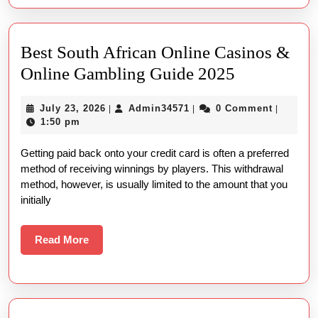
in
2025
al
Best South African Online Casinos &
com
Best
Online Gambling Guide 2025
South
July
Admin34571
July 23, 2026
Admin34571
0 Comment
|
|
|
African
23,
1:50 pm
Online
2026
Getting paid back onto your credit card is often a preferred
Casinos
method of receiving winnings by players. This withdrawal
&
method, however, is usually limited to the amount that you
Online
initially
Gambling
Read
Read More
Guide
More
2025