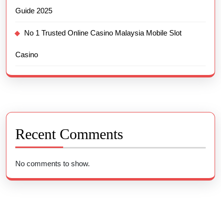
Guide 2025
No 1 Trusted Online Casino Malaysia Mobile Slot
Casino
Recent Comments
No comments to show.