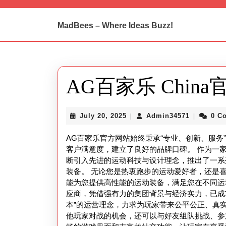
Skip
to
MadBees – Where Ideas Buzz!
content
Skip
to
content
AG百家乐 Chin
July
Admin345
July 20, 2025
Admin34571
0 C
|
|
20,
2025
AG百家乐官方网站始终秉承“专业、创新、服
客户满意度，建立了良好的品牌口碑。 作为一家
断引入先进的运动科技与设计理念，推出了一系
装备。 无论您是热衷跑步的运动爱好者，还是喜
能为您提供高性能的运动装备，满足您在不同运
应商，凭借强有力的集团背景与经济实力，已成
本”的运营理念，力求为玩家带来公平公正、真
他玩家对战的机会，还可以与好友组队挑战、参