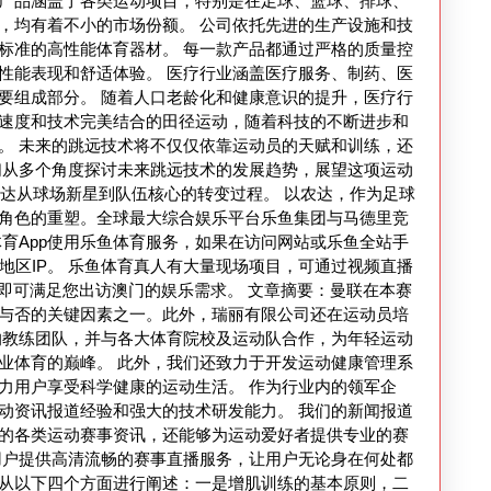
产品涵盖了各类运动项目，特别是在足球、篮球、排球、
，均有着不小的市场份额。 公司依托先进的生产设施和技
标准的高性能体育器材。 每一款产品都通过严格的质量控
性能表现和舒适体验。 医疗行业涵盖医疗服务、制药、医
要组成部分。 随着人口老龄化和健康意识的提升，医疗行
速度和技术完美结合的田径运动，随着科技的不断进步和
。 未来的跳远技术将不仅仅依靠运动员的天赋和训练，还
们从多个角度探讨未来跳远技术的发展趋势，展望这项运动
以农达从球场新星到队伍核心的转变过程。 以农达，作为足球
角色的重塑。全球最大综合娱乐平台乐鱼集团与马德里竞
育App使用乐鱼体育服务，如果在访问网站或乐鱼全站手
地区IP。 乐鱼体育真人有大量现场项目，可通过视频直播
出户即可满足您出访澳门的娱乐需求。 文章摘要：曼联在本赛
与否的关键因素之一。此外，瑞丽有限公司还在运动员培
的教练团队，并与各大体育院校及运动队合作，为年轻运动
业体育的巅峰。 此外，我们还致力于开发运动健康管理系
力用户享受科学健康的运动生活。 作为行业内的领军企
动资讯报道经验和强大的技术研发能力。 我们的新闻报道
的各类运动赛事资讯，还能够为运动爱好者提供专业的赛
用户提供高清流畅的赛事直播服务，让用户无论身在何处都
从以下四个方面进行阐述：一是增肌训练的基本原则，二