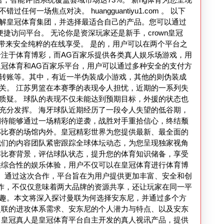
国」
一场焦点对决。 huangguantiyu1.com 。 以下
最
解皇冠体育集团，并选择最适合自己的产品。您可以通过
新
捷访问平台。 无论你是资深玩家还是新手，crown皇冠
为你带来安全纯粹的在线享受。 是的，用户可以在两个平台之
平
专注于体育博彩，而AG百家乐提供各类真人娱乐场游戏，用
台
皇冠体育和AG百家乐平台，用户可以通过多种安全的支付方
转账等。其中，有近一半伪装成小游戏，其他的则伪装成
关。 江苏男篮在本赛季的表现令人担忧，近期的一系列失
质疑。 球队的表现不仅未能达到预期目标，外援的状态也
充分发挥。 海牙球队近期经历了一段令人失望的低谷期，
期待能够通过一场精彩的逆袭，战胜对手重拾信心，终结颓
杯比赛的场馆内外。皇冠精彩世界为您提供最新、最全面的
我们的内容团队紧密跟踪全球体坛动态，为您呈现独家视角
解比赛背景，评估球队状态，提升您的体育知识储备，享受
供综合性的娱乐体验，用户不仅可以在皇冠体育进行体育博
。 通过这次合作，平台旨在为用户提供更加丰富、安全和创
合作，不仅仅意味着两大品牌的资源共享，还让玩家在同一平
趣。本文将深入探讨曼联为何选择安东尼，并通过多个方
曼联的进攻体系需求、安东尼的个人潜力与特点、以及安东
 皇冠真人是皇冠体育平台自主开发的真人视讯产品，提供