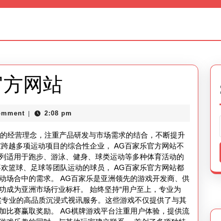
AG
a官方网站
百
71
omment
2:08 pm
|
家
务”的经营理念，注重产品研发与市场需求的结合，不断提升
跨越多项运动项目的综合性企业， AG百家乐官方网站不
乐
列适用于跑步、游泳、健身、球类运动等多种体育活动的
欢篮球、足球等团队运动的球员， AG百家乐官方网站都
China
动场合中的需求。 AG百家乐是亚洲领先的游戏开发商、供
功成为亚洲市场行业标杆。 始终坚持“用户至上，专业为
官
实专业的高品质沉浸式视讯服务。这些游戏不仅提供了与其
加比赛赢取奖励。 AG棋牌游戏平台注重用户体验，提供流