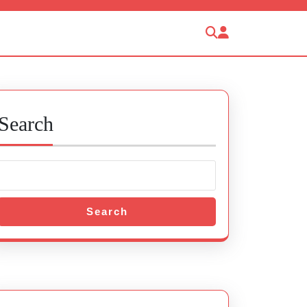
Search
Search