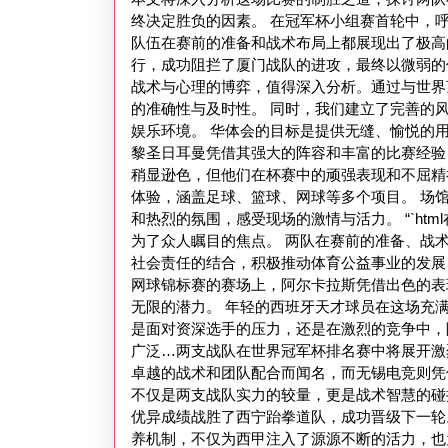
终决定胜负的因素。 在冠军杯小组赛首轮中，
队伍在赛前的准备和战术布局上都展现出了极高
行，成功阻拦了厦门战队的进攻，最终以微弱的
战术与心理的博弈，值得深入分析。通过与世界
的准确性与及时性。 同时，我们建立了完善的
娱乐环境。 华体会的目标是提供无缝、愉悦的
黎圣日耳曼凭借其强大的阵容和丰富的比赛经验
稍显逊色，但他们在杯赛中的顽强表现和不屈精
体验，涵盖足球、篮球、网球等多个项目。 场
和热烈的氛围，感受现场的激情与活力。 “`ht
为了众人瞩目的焦点。 两队在赛前的准备、战
社会责任的结合，积极推动体育公益事业的发展，
网球锦标赛的赛场上，阿尔卡拉斯凭借出色的表
无限的潜力。 年轻的西班牙天才球员在这场充
是面对资深选手的压力，还是在激烈的竞争中，
广泛…两支战队在世界冠军杯排名赛中将展开激烈
卓越的战术和团队配合而闻名，而无锡电竞则凭
不仅是两支战队实力的较量，更是战术智慧的碰撞
优异成绩战胜了西宁跆拳道队，成功晋级下一轮。 比赛
养机制，不仅为西甲注入了源源不断的活力，也