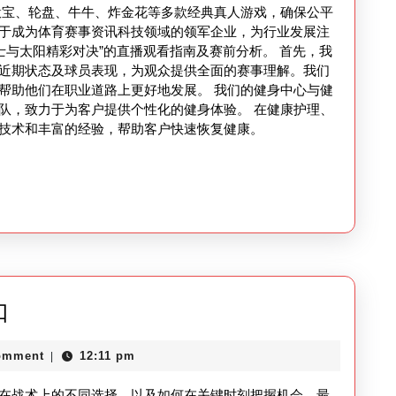
骰宝、轮盘、牛牛、炸金花等多款经典真人游戏，确保公平
于成为体育赛事资讯科技领域的领军企业，为行业发展注
士与太阳精彩对决”的直播观看指南及赛前分析。 首先，我
近期状态及球员表现，为观众提供全面的赛事理解。我们
帮助他们在职业道路上更好地发展。 我们的健身中心与健
队，致力于为客户提供个性化的健身体验。 在健康护理、
技术和丰富的经验，帮助客户快速恢复健康。
华
口
体
71
omment
12:11 pm
|
会
hth
在战术上的不同选择，以及如何在关键时刻把握机会，最