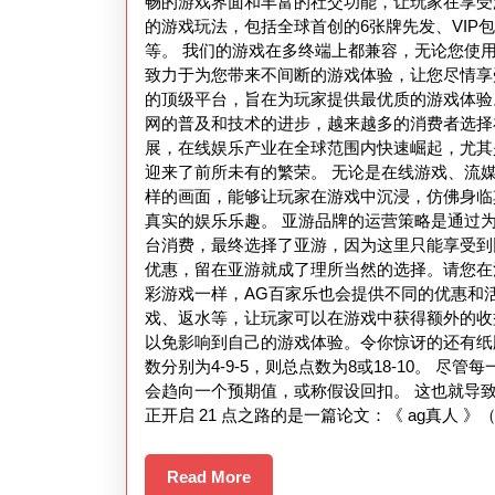
畅的游戏界面和丰富的社交功能，让玩家在享受
的游戏玩法，包括全球首创的6张牌先发、VIP
等。 我们的游戏在多终端上都兼容，无论您使用
致力于为您带来不间断的游戏体验，让您尽情享
的顶级平台，旨在为玩家提供最优质的游戏体验
网的普及和技术的进步，越来越多的消费者选择
展，在线娱乐产业在全球范围内快速崛起，尤其
迎来了前所未有的繁荣。 无论是在线游戏、流
样的画面，能够让玩家在游戏中沉浸，仿佛身临
真实的娱乐乐趣。 亚游品牌的运营策略是通过
台消费，最终选择了亚游，因为这里只能享受到
优惠，留在亚游就成了理所当然的选择。请您在
彩游戏一样，AG百家乐也会提供不同的优惠和
戏、返水等，让玩家可以在游戏中获得额外的收
以免影响到自己的游戏体验。令你惊讶的还有纸牌
数分别为4-9-5，则总点数为8或18-10。 
会趋向一个预期值，或称假设回扣。 这也就导
正开启 21 点之路的是一篇论文：《 ag真人 》（Rog
Read
Read More