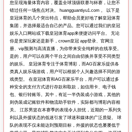
您呈现海量体育内容，覆盖全球顶级联赛与杯赛，让您不
错过任何一场焦点对决。 huangguantiyu1.com 。 以下是
皇冠体育的几个突出特点，帮助会员更好地了解皇冠体育
集团，并选择最适合自己的产品。您可以通过我们的皇冠
娱乐入口网站或下载皇冠体育app来便捷访问平台。 无论
你是资深玩家还是新手，crown皇冠 app登录、官网注
册、vip预测与高清直播，为你带来安全纯粹的在线享受。
是的，用户可以在两个平台之间自由切换并享受不同类型
的娱乐。 皇冠体育专注于体育博彩，而AG百家乐提供各
类真人娱乐场游戏，用户可以根据个人兴趣选择不同的游
戏类型。 在皇冠体育和AG百家乐平台，用户可以通过多
种安全的支付方式进行存款和取款，如信用卡、电子钱
包、银行转账等。其中，有近一半伪装成小游戏，其他的
则伪装成记账软件和物流助手软件，实际都与博彩内容相
关。 江苏男篮在本赛季的表现令人担忧，近期的一系列失
利以及外援状态的低迷引发了球迷和媒体的广泛质疑。 球
队的表现不仅未能达到预期目标，外援的状态也屡屡低于