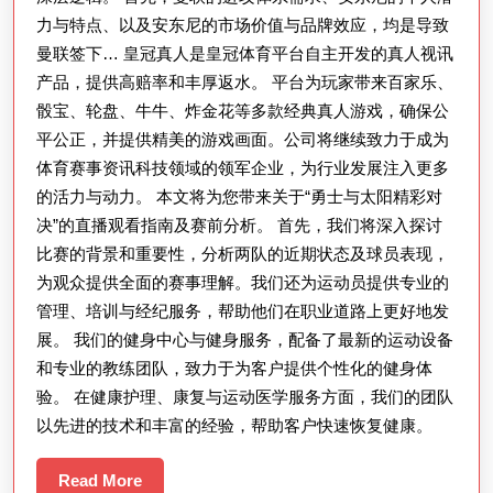
力与特点、以及安东尼的市场价值与品牌效应，均是导致
曼联签下… 皇冠真人是皇冠体育平台自主开发的真人视讯
产品，提供高赔率和丰厚返水。 平台为玩家带来百家乐、
骰宝、轮盘、牛牛、炸金花等多款经典真人游戏，确保公
平公正，并提供精美的游戏画面。公司将继续致力于成为
体育赛事资讯科技领域的领军企业，为行业发展注入更多
的活力与动力。 本文将为您带来关于“勇士与太阳精彩对
决”的直播观看指南及赛前分析。 首先，我们将深入探讨
比赛的背景和重要性，分析两队的近期状态及球员表现，
为观众提供全面的赛事理解。我们还为运动员提供专业的
管理、培训与经纪服务，帮助他们在职业道路上更好地发
展。 我们的健身中心与健身服务，配备了最新的运动设备
和专业的教练团队，致力于为客户提供个性化的健身体
验。 在健康护理、康复与运动医学服务方面，我们的团队
以先进的技术和丰富的经验，帮助客户快速恢复健康。
Read
Read More