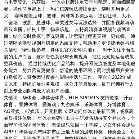
与电竞资讯一站获取。 华体会棋牌注重安全与稳定，画面细腻流
畅，操作简单易上手，热门棋牌玩法持续更新，随时开局更尽
兴。 赛事覆盖足球、篮球、网球等多类运动，提供让球、大小、
半全场、波胆、总进球、串关过关等玩法选择，并配备视频与动
画双直播，轻松上手、畅享乐趣。 支持高清赛事视频与动画直
播，结合实时数据与赛况更新，让竞猜过程更直观、更过瘾。 通
过清晰的活动规则与稳定的系统支持，帮助用户更便捷地参与相
关活动（请理性参与，具体以官方说明为准）。 对于关注平台发
展的用户而言，这种责任意识与长期视角，往往比短期运营成果
更具价值。 通过持续优化产品结构、提升系统流畅度及本地化服
务能力，努力营造更健康、舒适的使用环境；同时提醒用户关注
自身状态，避免因过度参与影响生活与工作。 平台自2022年成
立以来，持续扩展业务规模，据公开信息显示，目前已拥有千人
以上专业团队与庞大的用户基础。
关链词：华体会，华体会体育，HTH SPORTS 友情链接：开云
体育， 亚博体育，爱游戏，九游娱乐，乐游体育，好博体育，
AG亚娱，K7娱乐，开元棋牌 立即访问华体会最新官网，畅享高
品质投注体验！ 华体会重磅推出自主研发防劫持安全登录器，全
面守护您的访问体验！ 海量娱乐项目一手掌控，尽在华体会原生
APP！ 华体会为您网罗市面上最火爆的游戏种类，种类全面、玩
法多元，无论新手还是老手，都能找到心头好！ 华体会电竞堡垒