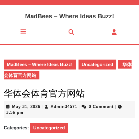
Skip
to
MadBees – Where Ideas Buzz!
content
Skip
Open
to
Button
content
MadBees – Where Ideas Buzz!
Uncategorized
华体
会体育官方网站
华体会体育官方网站
May
Admin34571
May 31, 2026
Admin34571
0 Comment
|
|
|
31,
3:56 pm
2026
Categories:
Uncategorized