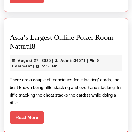
More
Asia’s Largest Online Poker Room
Asia’s
Natural8
Largest
August
Admin34571
August 27, 2025
Admin34571
0
|
|
Online
27,
Comment
5:37 am
|
Poker
2025
There are a couple of techniques for “stacking” cards, the
Room
best known being riffle stacking and overhand stacking. In
Natural8
riffle stacking the cheat stacks the card(s) while doing a
riffle
Read
Read More
More