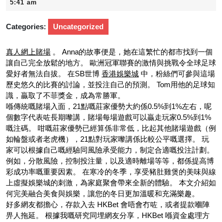
20,
5:41 am
2025
Categories:
Uncategorized
真人網上賭場
。 Anna的故事便是，她在這繁忙的都市找到一個
讓自己完全放鬆的地方。 歐洲冠軍聯賽的激情與挑戰令全球足球
愛好者無法自拔。 在SB世博
香港娛樂城
中，粉絲們可參與這場
歷史悠久的比賽的討論，並投注自己的預測。 Tom用他的足球知
識，贏取了不菲獎金，成為常勝軍。
喺傳統嘅賭場入面，21點嘅莊家優勢大約係0.5%到1%左右，呢
個數字代表咗長期嚟講，賭場每場遊戲可以贏走玩家0.5%到1%
嘅注碼。 咁嘅莊家優勢已經算係非常低，比起其他賭場遊戲（例
如輪盤或者老虎機），21點對玩家嚟講係比較公平嘅選擇。 玩
家可以根據自己嘅經驗同風險承受能力，制定合適嘅投注計劃。
例如，分散風險，控制投注量，以及適時離場等等，都係提高博
彩成功率嘅重要因素。 在寒冷的冬季，享受豬肚雞煲的美味與線
上虛擬娛樂城的刺激，為家庭聚會帶來全新的體驗。 本文介紹如
何完美融合美食與娛樂，讓您的冬日更加溫暖和充滿樂趣。
好多網友都擔心，存款入去 HKBet 會唔會冇咗，或者提款嗰陣
畀人拖延。 根據我嘅研究同埋網友分享，HKBet 喺資金處理方