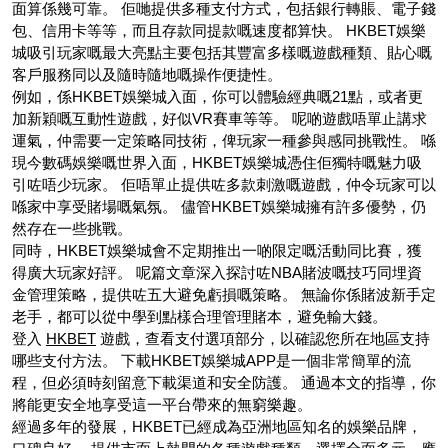
面算係幾可靠。 佢哋提供多種支付方式，包括銀行轉賬、電子錢
包、信用卡等等，而且存款同提款嘅速度都算快。 HKBET娛樂
城吸引玩家嘅最大亮點主要包括其豐富多樣嘅遊戲種類、貼心嘅
客戶服務同以及隨時隨地嘅操作便捷性。
例如，係HKBET娛樂城入面，你可以體驗經典嘅21點，或者更
加新穎嘅互動性遊戲，好似VR賽車等等。 呢啲遊戲唔單止講求
運氣，仲需要一定策略同技術，俾玩家一種參與感同挑戰性。 喺
現今數碼娛樂嘅世界入面，HKBET娛樂城憑住佢獨特嘅魅力吸
引咗唔少玩家。 佢唔單止提供咗多款刺激嘅遊戲，仲令玩家可以
喺家中享受賭場嘅氣氛。 儘管HKBET娛樂城擁有許多優勢，仍
然存在一些挑戰。
同時，HKBET娛樂城會不定期推出一啲限定嘅活動同比賽，獲
得廣大玩家好評。 呢篇文章深入探討咗NBA賭波嘅技巧同埋資
金管理策略，提供咗五大避免虧損嘅策略。 無論你係賭波新手定
老手，都可以從中學到點樣合理管理賭本，避免輸大錢。
登入
HKBET
遊戲，查看支付選項部分，以確認您所在地區支持
哪些支付方法。 下載HKBET娛樂城APP是一個非常簡單的流
程，但必須時刻留意下載渠道和安全防護。 通過本文的指導，你
將能更安全地享受這一平台帶來的無窮樂趣。
經過多年的發展，HKBET已經成為亞洲地區知名的娛樂品牌，