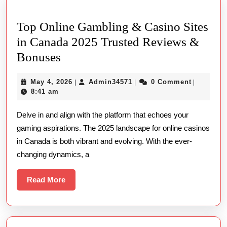
Top Online Gambling & Casino Sites
in Canada 2025 Trusted Reviews &
Top
Bonuses
Online
May
Admin34571
May 4, 2026
Admin34571
0 Comment
|
|
|
Gambling
4,
8:41 am
&
2026
Delve in and align with the platform that echoes your
Casino
gaming aspirations. The 2025 landscape for online casinos
Sites
in Canada is both vibrant and evolving. With the ever-
in
changing dynamics, a
Canada
2025
Read
Read More
More
Trusted
Reviews
&