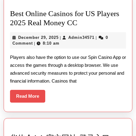
Bonuses
Best Online Casinos for US Players
Best
2025 Real Money CC
Online
December
Admin34571
December 29, 2025
Admin34571
0
|
|
Casinos
29,
Comment
8:10 am
|
for
2025
Players also have the option to use our Spin Casino App or
US
access the games through a desktop browser. We use
Players
advanced security measures to protect your personal and
2025
financial information. Casinos that
Real
Money
Read
Read More
More
CC