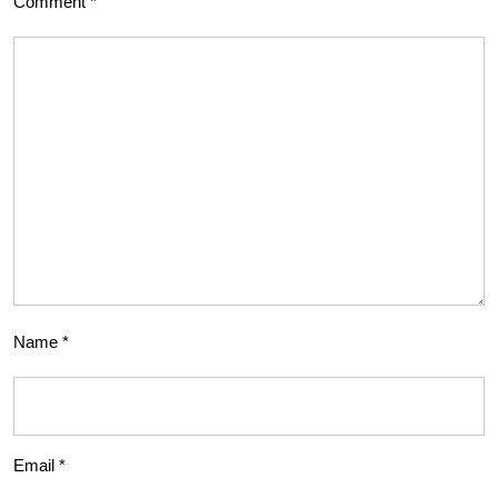
Comment
*
Name
*
Email
*