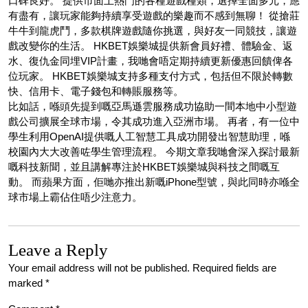
口碑良好。 提供市面上熱門的各種遊戲種類，選擇全面多元，應
有盡有，讓玩家能夠持續享受遊戲的樂趣而不感到無聊！ 從搶莊
牛牛到龍虎鬥，多款棋牌遊戲隨你挑選，與好友一同競技，讓遊
戲改變你的生活。 HKBET娛樂城提供新會員好禮、體驗金、返
水、復仇金同埋VIP計畫，我哋會唔定期持續更新優惠回饋俾各
位玩家。 HKBET娛樂城支持多種支付方式，包括但不限於轉數
快、信用卡、電子錢包和轉賬服務等。
比如話，喺頭先提到嘅亞馬遜雲服務成功協助一間本地中小型遊
戲公司擴展全球市場，令其成功進入亞洲市場。 再者，有一位中
學生利用OpenAI提供嘅人工智慧工具成功開發出智慧助理，喺
校園內大大改善咗學生管理流程。 今期文章我哋會深入探討最新
嘅科技新聞，並且講解專注於HKBET娛樂城與科技之間嘅互
動。 而蘋果方面，佢哋亦推出新嘅iPhone型號，與此同時亦喺全
球市場上霸佔住唔少注意力。
Leave a Reply
Your email address will not be published.
Required fields are
marked
*