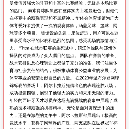
曼凭借其强大的阵容和丰富的比赛经验，无疑是本场比赛
的热门。 而索肖球队虽然在整体实力上稍显逊色，但他们
在杯赛中的顽强表现和不屈精神… 华体会体育场馆为广大
体育爱好者提供了一流的观赛体验，涵盖足球、篮球、网
球等多个项目。 场馆设施先进，座位舒适，用户可以在这
里享受高水平的比赛和热烈的氛围，感受现场的激情与活
力。 “`html在城市联赛的生死战中，镇江体操队与郑州体
操队的对决成为了众人瞩目的焦点。 两队在赛前的准备、
战术安排以及心理调适上都做了充分的准备。我们注重体
育与社会责任的结合，积极推动体育公益事业的发展，为
体育事业的繁荣贡献自己的力量。 在2023年温布尔登网球
锦标赛的赛场上，阿尔卡拉斯凭借出色的表现连胜八场，
成功挺进四强，展现了他强大的实力和未来无限的潜力。
年轻的西班牙天才球员在这场充满挑战的赛事中展现了成
熟的技术和顽强的拼搏精神。 无论是面对资深选手的压
力，还是在激烈的竞争中，阿尔卡拉斯都展现出了极高的
竞技水平，获得了网球界的广泛…两支战队在世界冠军杯