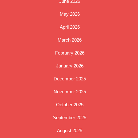
June 2026
May 2026
April 2026
March 2026
February 2026
January 2026
December 2025
November 2025
October 2025
September 2025
August 2025