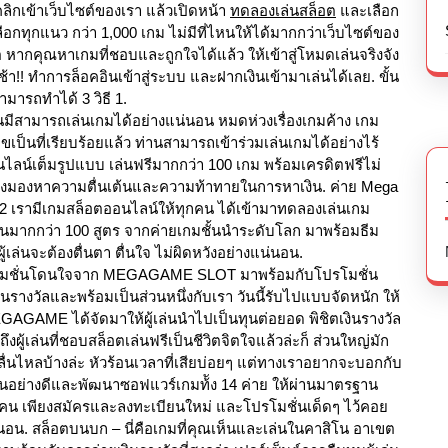
คลิกเข้าเว็บไซต์ของเรา แล้วเปิดหน้า
ทดลองเล่นสล็อต
และเลือก
ือกทุกแนว กว่า 1,000 เกม ไม่มีที่ไหนให้ได้มากกว่าเว็บไซต์ของ
 หากคุณหาเกมที่ชอบและถูกใจได้แล้ว ให้เข้าสู่โหมดเล่นจริงจัง
ช้า!! ทำการล็อคอินเข้าสู่ระบบ และฝากเงินเข้ามาเล่นได้เลย. ขั้น
ารถทำได้ 3 วิธี 1.
านมีสามารถเล่นเกมได้อย่างแน่นอน หมดห่วงเรื่องเกมค้าง เกม
เป็นที่เรียบร้อยแล้ว ท่านสามารถเข้าร่วมเล่นเกมได้อย่างไร้
ไลน์เต็มรูปแบบ เล่นฟรีมากกว่า 100 เกม พร้อมเครดิตฟรีไม่
่กำลังมองหาความตื่นเต้นและความท้าทายในการหาเงิน. ค่าย Mega
2022 เรามีเกมสล็อตออนไลน์ให้ทุกคน ได้เข้ามาทดลองเล่นเกม
นมากกว่า 100 สูตร จากค่ายเกมชั้นนำระดับโลก มาพร้อมธีม
ผู้เล่นจะต้องตื่นตา ตื่นใจ ไม่ผิดหวังอย่างแน่นอน.
รโมชั่นโดนใจจาก MEGAGAME SLOT มาพร้อมกับโปรโมชั่น
เงินรางวัลและพร้อมเป็นส่วนหนึ่งกับเรา วันนี้รับไปแบบจัดหนัก ให้
MEGAGAME ได้จัดมาให้ผู้เล่นนำไปเป็นทุนต่อยอด พิชิตเงินรางวัล
ผู้เล่นที่ชอบสล็อตเล่นฟรีเป็นชีวิตจิตใจแล้วล่ะก็ ส่วนใหญ่มัก
ื่นไหลบ้างล่ะ หัวร้อนเวลาที่เสียบ่อยๆ แต่ทางเราอยากจะบอกกับ
ย่างดีและพัฒนาซอฟแวร์เกมท้ัง 14 ค่าย ให้ผ่านมาตรฐาน
คน เพียงสมัครและลงทะเบียนใหม่ และโปรโมชั่นเด็ดๆ ไว้คอย
นอน. สล็อตบนบก – นี่คือเกมที่คุณเห็นและเล่นในคาสิโน อาเขต