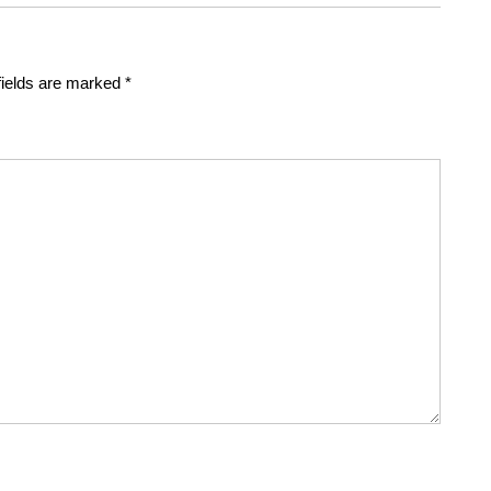
fields are marked
*