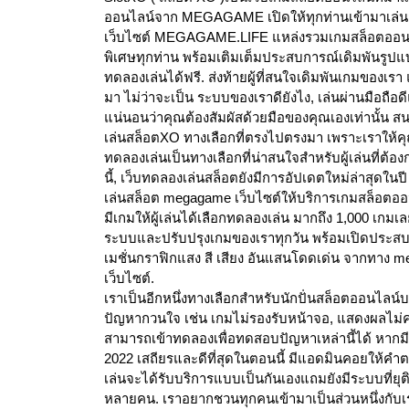
ออนไลน์จาก MEGAGAME เปิดให้ทุกท่านเข้ามาเล่นสล
เว็บไซต์ MEGAGAME.LIFE แหล่งรวมเกมสล็อตออนไลน์
พิเศษทุกท่าน พร้อมเติมเต็มประสบการณ์เดิมพันรูป
ทดลองเล่นได้ฟรี. ส่งท้ายผู้ที่สนใจเดิมพันเกมของเรา 
มา ไม่ว่าจะเป็น ระบบของเราดียังไง, เล่นผ่านมือถ
แน่นอนว่าคุณต้องสัมผัสด้วยมือของคุณเองเท่านั้น 
เล่นสล็อตXO ทางเลือกที่ตรงไปตรงมา เพราะเราให้คุณ
ทดลองเล่นเป็นทางเลือกที่น่าสนใจสำหรับผู้เล่นที่ต้อ
นี้, เว็บทดลองเล่นสล็อตยังมีการอัปเดตใหม่ล่าสุดในปี
เล่นสล็อต megagame เว็บไซต์ให้บริการเกมสล็อตออ
มีเกมให้ผู้เล่นได้เลือกทดลองเล่น มากถึง 1,000 เกมเ
ระบบและปรับปรุงเกมของเราทุกวัน พร้อมเปิดประสบก
เมชั่นกราฟิกแสง สี เสียง อันแสนโดดเด่น จากทาง mega
เว็บไซต์.
เราเป็นอีกหนึ่งทางเลือกสำหรับนักปั่นสล็อตออนไลน์บ
ปัญหากวนใจ เช่น เกมไม่รองรับหน้าจอ, แสดงผลไม่ครบ,
สามารถเข้าทดลองเพื่อทดสอบปัญหาเหล่านี้ได้ หากมี
2022 เสถียรและดีที่สุดในตอนนี้ มีแอดมินคอยให้ค
เล่นจะได้รับบริการแบบเป็นกันเองแถมยังมีระบบที่ยุ
หลายคน. เราอยากชวนทุกคนเข้ามาเป็นส่วนหนึ่งกับเร